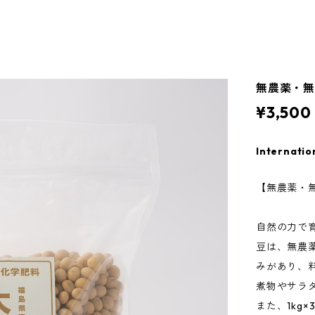
無農薬・無
¥3,500
Internatio
【無農薬・
自然の力で
豆は、無農
みがあり、
煮物やサラ
また、1kg