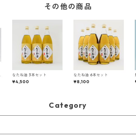
その他の商品
なたね油 3本セット
なたね油 6本セット
¥4,500
¥8,100
Category