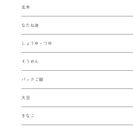
玄米
なたね油
しょうゆ・つゆ
そうめん
パックご飯
大豆
きなこ