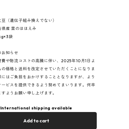
大豆（遺伝子組み換えでない）
島県産 里のほほえみ
g×3袋
のお知らせ
費や物流コストの高騰に伴い、2025年10月1日よ
品の価格と送料を改定させていただくことになりま
様にはご負担をおかけすることとなりますが、より
サービスを提供できるよう努めてまいります。何卒
ますようお願い申し上げます。
International shipping available
Add to cart