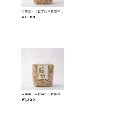
無農薬・無化学肥料栽培の
オーガニック大豆3kg
¥3,500
無農薬・無化学肥料栽培の
オーガニック大豆1kg
¥1,200